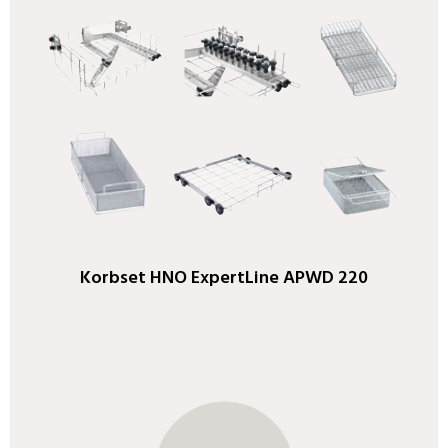
Korbset HNO ExpertLine APWD 220