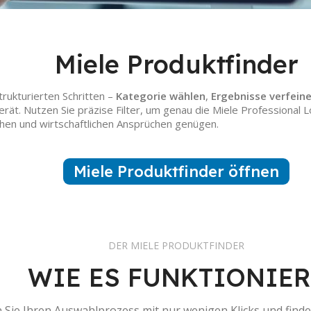
Miele Produktfinder
trukturierten Schritten –
Kategorie wählen
,
Ergebnisse verfein
rät. Nutzen Sie präzise Filter, um genau die Miele Professional 
schen und wirtschaftlichen Ansprüchen genügen.
Miele Produktfinder öffnen
DER MIELE PRODUKTFINDER
WIE ES FUNKTIONIER
n Sie Ihren Auswahlprozess mit nur wenigen Klicks und finde