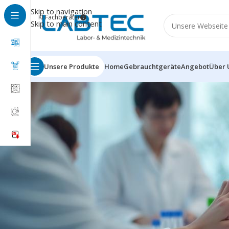
Skip to navigation
KI Fachberater
Skip to main content
Unsere Produkte
Home
Gebrauchtgeräte
Angebot
Über 