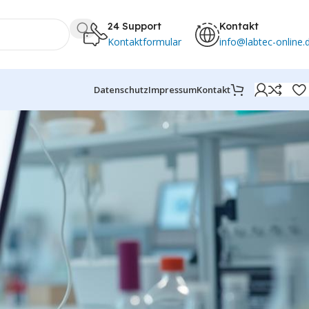
24 Support
Kontakt
Kontaktformular
info@labtec-online.
Datenschutz
Impressum
Kontakt