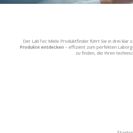
Der LabTec Miele Produktfinder führt Sie in drei klar s
Produkte entdecken
– effizient zum perfekten Laborge
zu finden, die Ihren techni
Starte