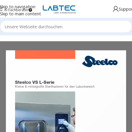
Skip to navigation
Suppo
KI Fachberater
Skip to main content