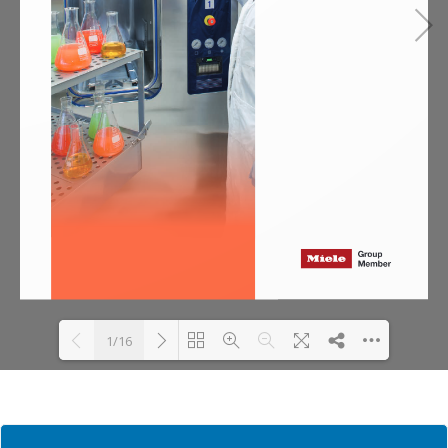
1/16
Loading PDF 30% ...