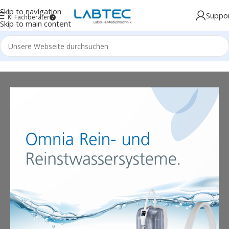
Skip to navigation
Suppo
KI Fachberater
Skip to main content