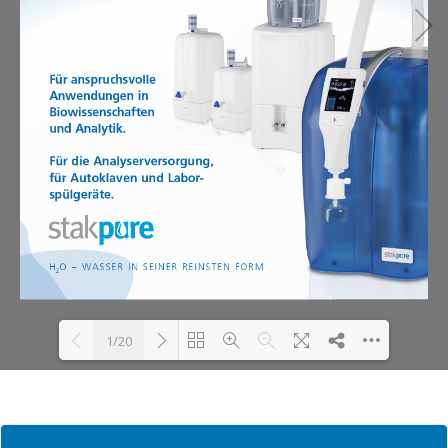
1/20
Loading PDF 76% ...