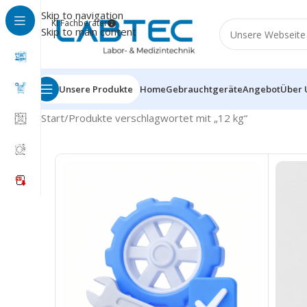
Skip to navigation
KI Fachberater
Skip to main content
Unsere Produkte
Home
Gebrauchtgeräte
Angebot
Über 
Start
Produkte verschlagwortet mit „12 kg“