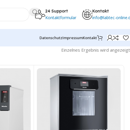
24 Support
Kontakt
Kontaktformular
info@labtec-online.
Datenschutz
Impressum
Kontakt
Einzelnes Ergebnis wird angezeigt