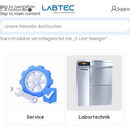
Skip to navigation
Suppo
KI Fachberater
Skip to main content
Start
Produkte verschlagwortet mit „5 Liter Reiniger“
Service
Labortechnik