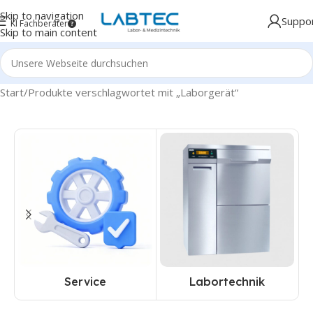
Skip to navigation
Suppo
KI Fachberater
Skip to main content
Start
Produkte verschlagwortet mit „Laborgerät“
Service
Labortechnik