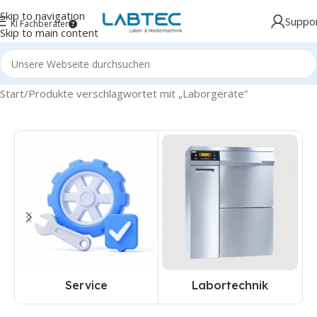
Skip to navigation
Suppo
KI Fachberater
Skip to main content
Start
Produkte verschlagwortet mit „Laborgeräte“
Service
Labortechnik