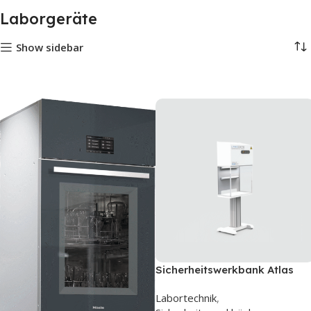
Laborgeräte
Show sidebar
Sicherheitswerkbank Atlas
Klasse II
Labortechnik
,