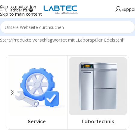
Skip to navigation
Suppo
KI Fachberater
Skip to main content
Start
Produkte verschlagwortet mit „Laborspüler Edelstahl“
Service
Labortechnik