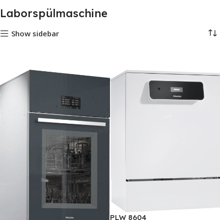
Laborspülmaschine
Show sidebar
PLW 8604