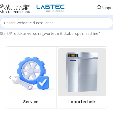
Skip to navigation
Suppo
KI Fachberater
Skip to main content
Start
Produkte verschlagwortet mit „Laborspülmaschine“
Service
Labortechnik