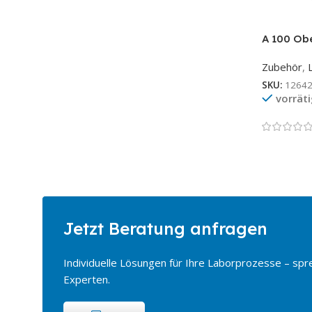
A 100 Ob
Zubehör
,
SKU:
1264
vorräti
Jetzt Beratung anfragen
Individuelle Lösungen für Ihre Laborprozesse – spr
Experten.