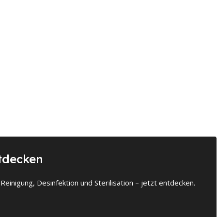
tdecken
 Reinigung, Desinfektion und Sterilisation – jetzt entdecken.