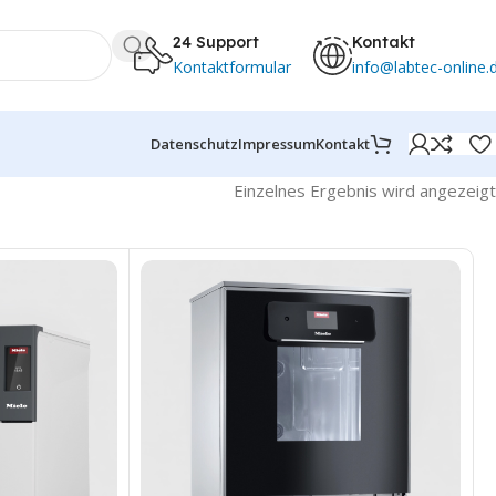
24 Support
Kontakt
Kontaktformular
info@labtec-online.
Datenschutz
Impressum
Kontakt
Einzelnes Ergebnis wird angezeigt