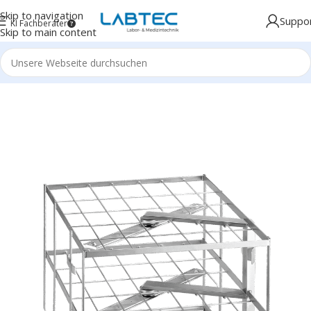
Skip to navigation
Suppo
KI Fachberater
Skip to main content