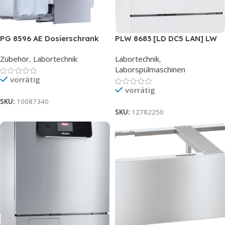
PG 8596 AE Dosierschrank
PLW 8683 [LD DC5 LAN] LW
Zubehör
,
Labortechnik
Labortechnik
,
Laborspülmaschinen
vorrätig
vorrätig
SKU:
10087340
SKU:
12782250