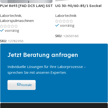
PLW 8693 [FAD DC5 LAN] SST
UG 30-90/60-85/1 Sockel
Labortechnik
,
Labortechnik
Laborspülmaschinen
vorrätig
vorrätig
SKU:
12650160
SKU:
12782350
Jetzt Beratung anfragen
Individuelle Lösungen für Ihre Laborprozesse –
sprechen Sie mit unseren Experten.
Kontakt