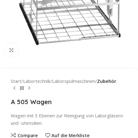
Click to enlarge
Start
Labortechnik
Laborspülmaschinen
Zubehör
A 505 Wagen
Wagen mit 3 Ebenen zur Reinigung von Laborgläsern
und -utensilien.
Compare
Auf die Merkliste