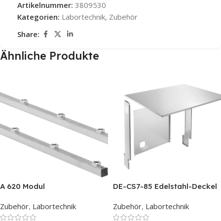
Artikelnummer:
3809530
Kategorien:
Labortechnik
,
Zubehör
Share:
Ähnliche Produkte
A 620 Modul
DE-CS7-85 Edelstahl-Deckel
für PG 858X CD
Zubehör
,
Labortechnik
Zubehör
,
Labortechnik