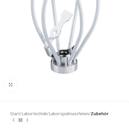
Click to enlarge
Start
Labortechnik
Laborspülmaschinen
Zubehör