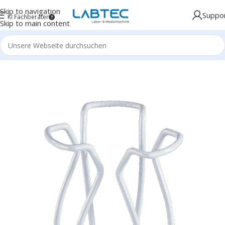
Skip to navigation
Suppo
KI Fachberater
Skip to main content