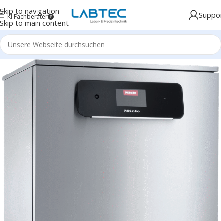
Skip to navigation
Suppo
KI Fachberater
Skip to main content