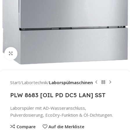
Click to enlarge
Start
Labortechnik
Laborspülmaschinen
PLW 8683 [OIL PD DC5 LAN] SST
Laborspüler mit AD-Wasseranschluss,
Pulverdosierung, EcoDry-Funktion & Öl-Dichtungen.
Compare
Auf die Merkliste