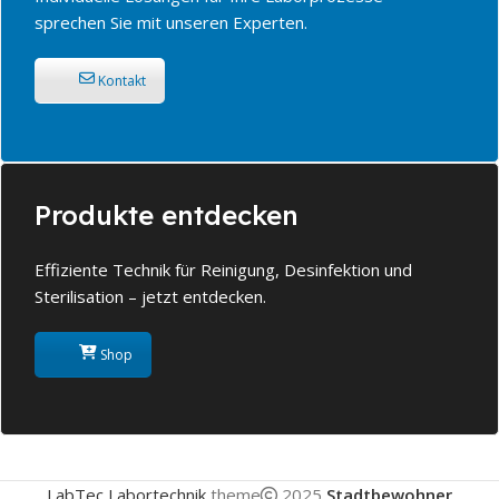
sprechen Sie mit unseren Experten.
Kontakt
Produkte entdecken
Effiziente Technik für Reinigung, Desinfektion und
Sterilisation – jetzt entdecken.
Shop
LabTec Labortechnik
theme
2025
Stadtbewohner