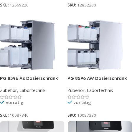
SKU:
12669220
SKU:
12832200
PG 8596 AE Dosierschrank
PG 8596 AW Dosierschrank
Zubehör
,
Labortechnik
Zubehör
,
Labortechnik
vorrätig
vorrätig
SKU:
10087340
SKU:
10087330