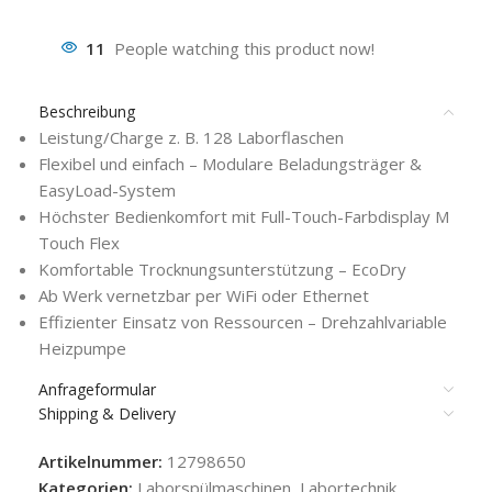
11
People watching this product now!
Beschreibung
Leistung/Charge z. B. 128 Laborflaschen
Flexibel und einfach – Modulare Beladungsträger &
EasyLoad-System
Höchster Bedienkomfort mit Full-Touch-Farbdisplay M
Touch Flex
Komfortable Trocknungsunterstützung – EcoDry
Ab Werk vernetzbar per WiFi oder Ethernet
Effizienter Einsatz von Ressourcen – Drehzahlvariable
Heizpumpe
Anfrageformular
Shipping & Delivery
Artikelnummer:
12798650
Kategorien:
Laborspülmaschinen
,
Labortechnik