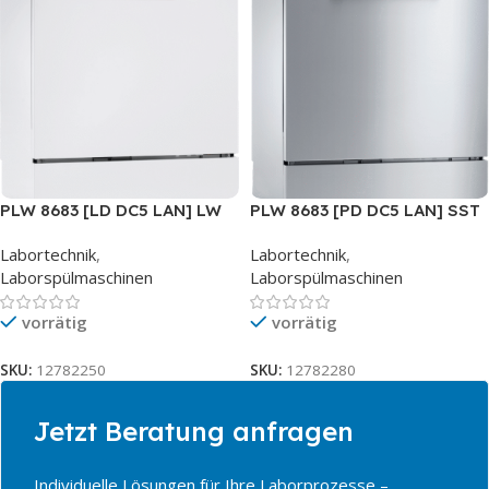
PLW 8683 [LD DC5 LAN] LW
PLW 8683 [PD DC5 LAN] SST
Labortechnik
,
Labortechnik
,
Laborspülmaschinen
Laborspülmaschinen
vorrätig
vorrätig
SKU:
12782250
SKU:
12782280
Jetzt Beratung anfragen
Individuelle Lösungen für Ihre Laborprozesse –