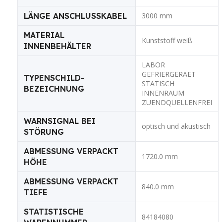
LÄNGE ANSCHLUSSKABEL
3000 mm
MATERIAL
Kunststoff weiß
INNENBEHÄLTER
LABOR
GEFRIERGERAET
TYPENSCHILD-
STATISCH
BEZEICHNUNG
INNENRAUM
ZUENDQUELLENFREI
WARNSIGNAL BEI
optisch und akustisch
STÖRUNG
ABMESSUNG VERPACKT
1720.0 mm
HÖHE
ABMESSUNG VERPACKT
840.0 mm
TIEFE
STATISTISCHE
84184080