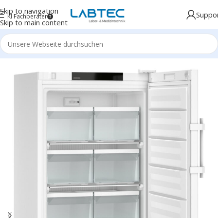
Skip to navigation
Suppo
KI Fachberater
Skip to main content