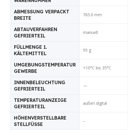
WARENNUMMER
ABMESSUNG VERPACKT
765.0 mm
BREITE
ABTAUVERFAHREN
manuell
GEFRIERTEIL
FÜLLMENGE 1.
95 g
KÄLTEMITTEL
UMGEBUNGSTEMPERATUR
+10°C bis 35°C
GEWERBE
INNENBELEUCHTUNG
—
GEFRIERTEIL
TEMPERATURANZEIGE
außen digital
GEFRIERTEIL
HÖHENVERSTELLBARE
–
STELLFÜSSE