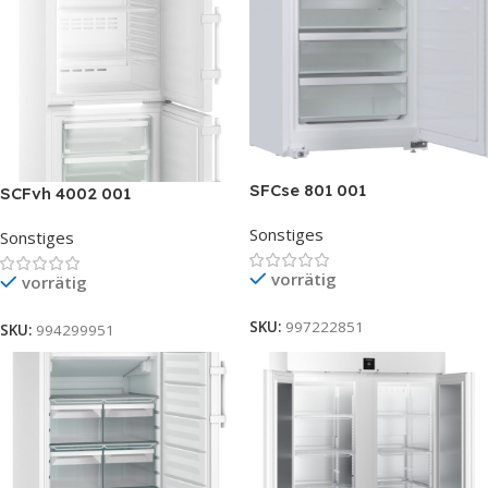
SFCse 801 001
SCFvh 4002 001
Sonstiges
Sonstiges
vorrätig
vorrätig
SKU:
997222851
SKU:
994299951