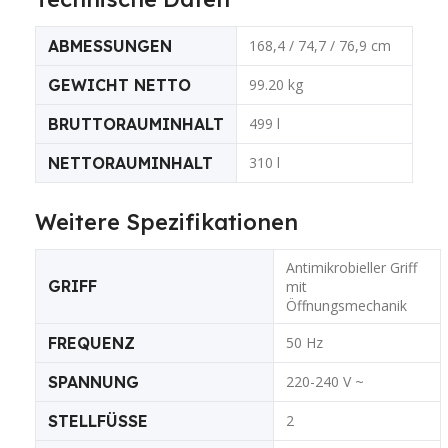
ABMESSUNGEN
168,4 / 74,7 / 76,9 cm
GEWICHT NETTO
99.20 kg
BRUTTORAUMINHALT
499 l
NETTORAUMINHALT
310 l
Weitere Spezifikationen
Antimikrobieller Griff
GRIFF
mit
Öffnungsmechanik
FREQUENZ
50 Hz
SPANNUNG
220-240 V ~
STELLFÜSSE
2