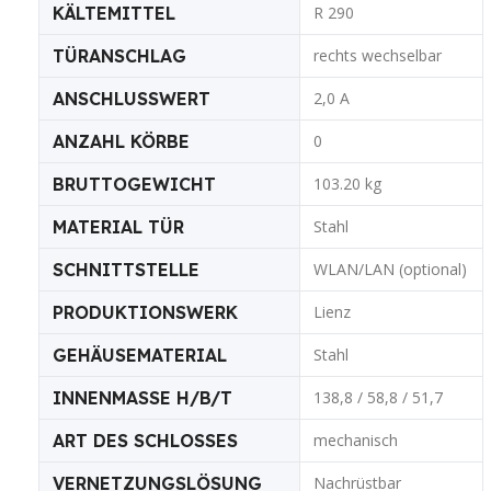
KÄLTEMITTEL
R 290
TÜRANSCHLAG
rechts wechselbar
ANSCHLUSSWERT
2,0 A
ANZAHL KÖRBE
0
BRUTTOGEWICHT
103.20 kg
MATERIAL TÜR
Stahl
SCHNITTSTELLE
WLAN/LAN (optional)
PRODUKTIONSWERK
Lienz
GEHÄUSEMATERIAL
Stahl
INNENMASSE H/B/T
138,8 / 58,8 / 51,7
ART DES SCHLOSSES
mechanisch
VERNETZUNGSLÖSUNG
Nachrüstbar