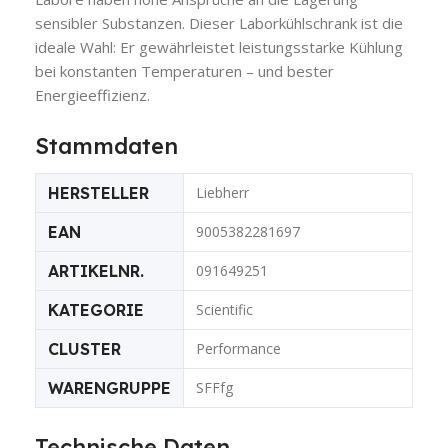
sensibler Substanzen. Dieser Laborkühlschrank ist die
ideale Wahl: Er gewährleistet leistungsstarke Kühlung
bei konstanten Temperaturen – und bester
Energieeffizienz.
Stammdaten
HERSTELLER
Liebherr
EAN
9005382281697
ARTIKELNR.
091649251
KATEGORIE
Scientific
CLUSTER
Performance
WARENGRUPPE
SFFfg
Technische Daten