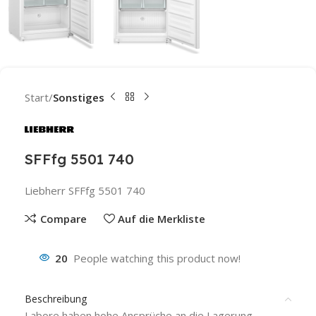
Start
Sonstiges
SFFfg 5501 740
Liebherr SFFfg 5501 740
Compare
Auf die Merkliste
20
People watching this product now!
Beschreibung
Labore haben hohe Ansprüche an die Lagerung