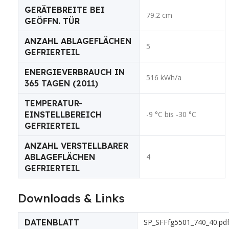
GERÄTEBREITE BEI
79.2 cm
GEÖFFN. TÜR
ANZAHL ABLAGEFLÄCHEN
5
GEFRIERTEIL
ENERGIEVERBRAUCH IN
516 kWh/a
365 TAGEN (2011)
TEMPERATUR-
EINSTELLBEREICH
-9 °C bis -30 °C
GEFRIERTEIL
ANZAHL VERSTELLBARER
ABLAGEFLÄCHEN
4
GEFRIERTEIL
Downloads & Links
DATENBLATT
SP_SFFfg5501_740_40.pd