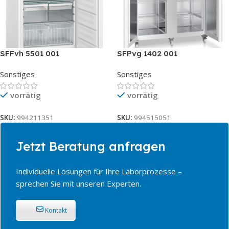
SFFvh 5501 001
SFPvg 1402 001
Sonstiges
Sonstiges
vorrätig
vorrätig
SKU:
994211351
SKU:
994515051
Jetzt Beratung anfragen
Individuelle Lösungen für Ihre Laborprozesse –
sprechen Sie mit unseren Experten.
Kontakt