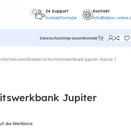
24 Support
Kontakt
Kontaktformular
info@labtec-online.
Datenschutz
Impressum
Kontakt
icherheitswerkbänke
Sicherheitswerkbank Jupiter Klasse 1
itswerkbank Jupiter
uf die Merkliste