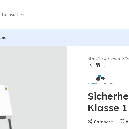
Uns
Start
Labortechnik
S
Sicherhe
Klasse 1
Compare
A