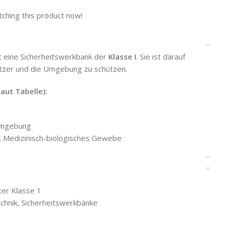
ching this product now!
st eine Sicherheitswerkbank der
Klasse I
. Sie ist darauf
tzer und die Umgebung zu schützen.
aut Tabelle):
Umgebung
:
Medizinisch-biologisches Gewebe
ter Klasse 1
chnik
,
Sicherheitswerkbänke