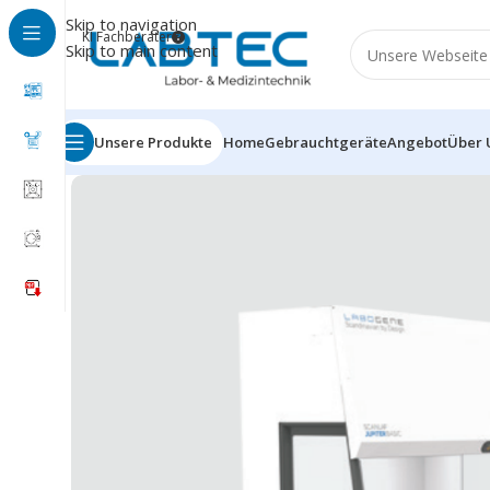
Skip to navigation
KI Fachberater
Skip to main content
Unsere Produkte
Home
Gebrauchtgeräte
Angebot
Über 