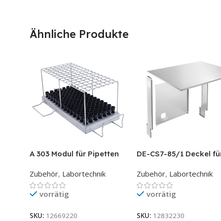
Ähnliche Produkte
A 303 Modul für Pipetten
DE-CS7-85/1 Deckel fü
Glastüre 90cm
Zubehör
,
Labortechnik
Zubehör
,
Labortechnik
vorrätig
vorrätig
SKU:
12669220
SKU:
12832230