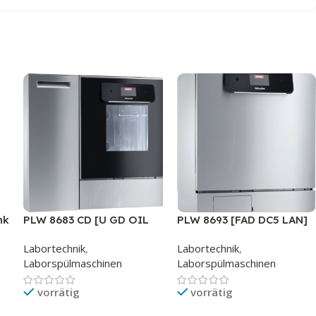
nk
PLW 8683 CD [U GD OIL
PLW 8693 [FAD DC5 LAN]
CM]
SST
Labortechnik
,
Labortechnik
,
Laborspülmaschinen
Laborspülmaschinen
vorrätig
vorrätig