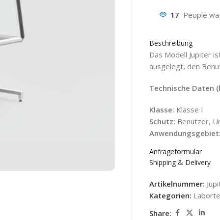
17
People wat
Beschreibung
Das Modell Jupiter i
ausgelegt, den Benu
Technische Daten (l
Klasse:
Klasse I
Schutz:
Benutzer, 
Anwendungsgebiet
Anfrageformular
Shipping & Delivery
Artikelnummer:
Jupi
Kategorien:
Laborte
Share: