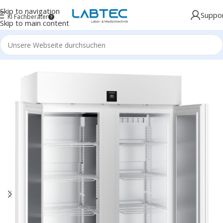
Skip to navigation
Suppo
KI Fachberater
Skip to main content