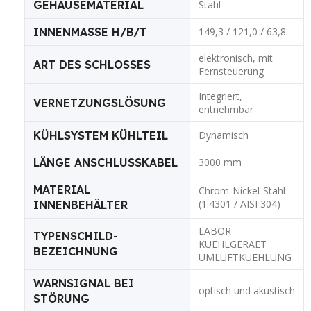
GEHÄUSEMATERIAL
Stahl
INNENMASSE H/B/T
149,3 / 121,0 / 63,8
elektronisch, mit
ART DES SCHLOSSES
Fernsteuerung
Integriert,
VERNETZUNGSLÖSUNG
entnehmbar
KÜHLSYSTEM KÜHLTEIL
Dynamisch
LÄNGE ANSCHLUSSKABEL
3000 mm
MATERIAL
Chrom-Nickel-Stahl
(1.4301 / AISI 304)
INNENBEHÄLTER
LABOR
TYPENSCHILD-
KUEHLGERAET
BEZEICHNUNG
UMLUFTKUEHLUNG
WARNSIGNAL BEI
optisch und akustisch
STÖRUNG