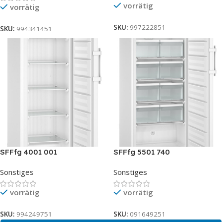
vorrätig
vorrätig
SKU:
997222851
SKU:
994341451
SFFfg 4001 001
SFFfg 5501 740
Sonstiges
Sonstiges
vorrätig
vorrätig
SKU:
994249751
SKU:
091649251