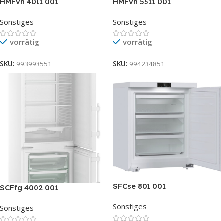
HMFvh 4011 001
HMFvh 5511 001
Sonstiges
Sonstiges
vorrätig
vorrätig
SKU:
993998551
SKU:
994234851
SFCse 801 001
SCFfg 4002 001
Sonstiges
Sonstiges