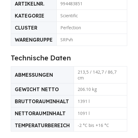
ARTIKELNR.
994483851
KATEGORIE
Scientific
CLUSTER
Perfection
WARENGRUPPE
SRPvh
Technische Daten
213,5 / 142,7 / 86,7
ABMESSUNGEN
cm
GEWICHT NETTO
206.10 kg
BRUTTORAUMINHALT
1391 l
NETTORAUMINHALT
1091 l
TEMPERATURBEREICH
-2 °C bis +16 °C