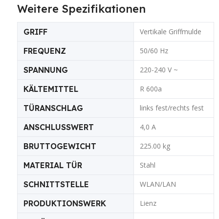
Weitere Spezifikationen
GRIFF
Vertikale Griffmulde
FREQUENZ
50/60 Hz
SPANNUNG
220-240 V ~
KÄLTEMITTEL
R 600a
TÜRANSCHLAG
links fest/rechts fest
ANSCHLUSSWERT
4,0 A
BRUTTOGEWICHT
225.00 kg
MATERIAL TÜR
Stahl
SCHNITTSTELLE
WLAN/LAN
PRODUKTIONSWERK
Lienz