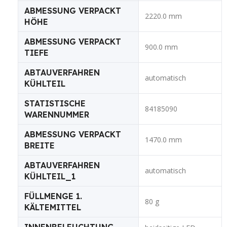
ABMESSUNG VERPACKT
2220.0 mm
HÖHE
ABMESSUNG VERPACKT
900.0 mm
TIEFE
ABTAUVERFAHREN
automatisch
KÜHLTEIL
STATISTISCHE
84185090
WARENNUMMER
ABMESSUNG VERPACKT
1470.0 mm
BREITE
ABTAUVERFAHREN
automatisch
KÜHLTEIL_1
FÜLLMENGE 1.
80 g
KÄLTEMITTEL
INNENBELEUCHTUNG