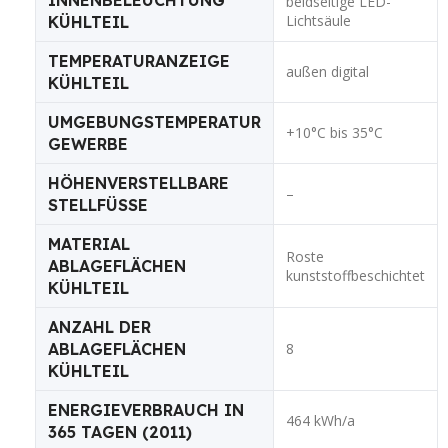
beidseitige LED-
Lichtsäule
KÜHLTEIL
TEMPERATURANZEIGE
außen digital
KÜHLTEIL
UMGEBUNGSTEMPERATUR
+10°C bis 35°C
GEWERBE
HÖHENVERSTELLBARE
–
STELLFÜSSE
MATERIAL
Roste
ABLAGEFLÄCHEN
kunststoffbeschichtet
KÜHLTEIL
ANZAHL DER
ABLAGEFLÄCHEN
8
KÜHLTEIL
ENERGIEVERBRAUCH IN
464 kWh/a
365 TAGEN (2011)