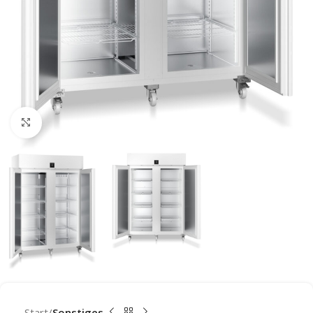
Click to enlarge
Start
Sonstiges