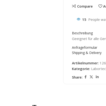
Compare
A
15
People wat
Beschreibung
Geeignet für alle Ge
Anfrageformular
Shipping & Delivery
Artikelnummer:
126
Kategorie:
Labortec
Share: