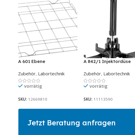
A 601 Ebene
A 842/1 Injektordüse
Zubehör
,
Labortechnik
Zubehör
,
Labortechnik
vorrätig
vorrätig
SKU:
12669810
SKU:
11113590
Jetzt Beratung anfragen