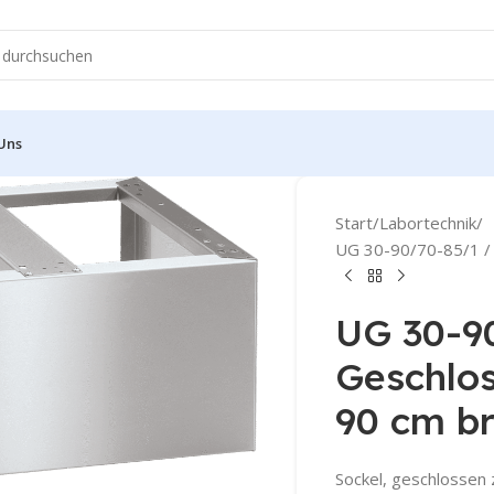
Uns
Start
Labortechnik
UG 30-90/70-85/1 / G
UG 30-9
Geschlos
90 cm br
Sockel, geschlossen 