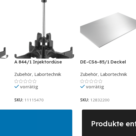
A 844/1 Injektordüse
DE-CS6-85/1 Deckel
Zubehör
,
Labortechnik
Zubehör
,
Labortechnik
vorrätig
vorrätig
SKU:
11115470
SKU:
12832200
Produkte en