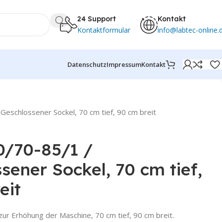
24 Support
Kontakt
Kontaktformular
info@labtec-online.
Datenschutz
Impressum
Kontakt
eschlossener Sockel, 70 cm tief, 90 cm breit
0/70-85/1 /
sener Sockel, 70 cm tief,
eit
zur Erhöhung der Maschine, 70 cm tief, 90 cm breit.