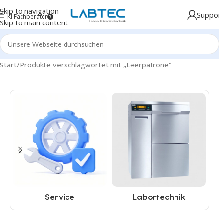
Skip to navigation
Suppo
KI Fachberater
Skip to main content
Start
Produkte verschlagwortet mit „Leerpatrone“
Service
Labortechnik