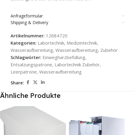
Anfrageformular
Shipping & Delivery
Artikelnummer:
12684720
Kategorien:
Labortechnik
,
Medizintechnik
,
Wasseraufbereitung
,
Wasseraufbereitung
,
Zubehör
Schlagwörter:
Einwegharzbefüllung
,
Entsalzungspatrone
,
Labortechnik Zubehör
,
Leerpatrone
,
Wasseraufbereitung
Share:
Ähnliche Produkte