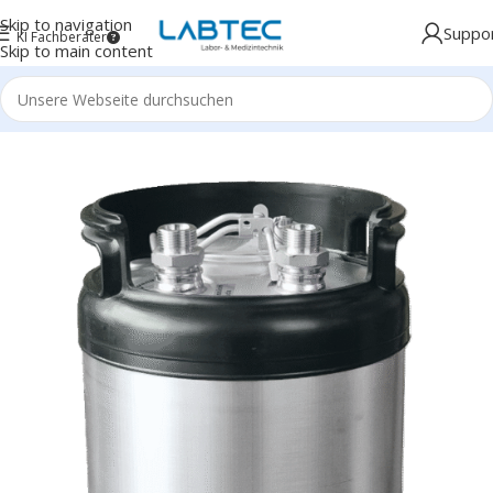
Skip to navigation
Suppo
KI Fachberater
Skip to main content