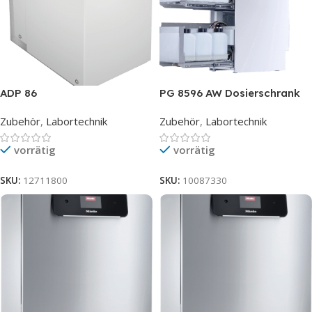
ADP 86
PG 8596 AW Dosierschrank
Zubehör
,
Labortechnik
Zubehör
,
Labortechnik
vorrätig
vorrätig
SKU:
12711800
SKU:
10087330