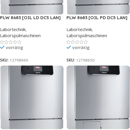
PLW 8683 [OIL LD DC5 LAN]
PLW 8683 [OIL PD DC5 LAN]
SST
SST
Labortechnik
,
Labortechnik
,
Laborspülmaschinen
Laborspülmaschinen
vorrätig
vorrätig
SKU:
12798660
SKU:
12798650