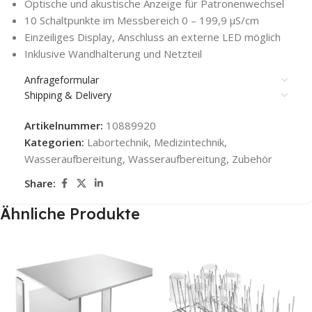
Optische und akustische Anzeige für Patronenwechsel
10 Schaltpunkte im Messbereich 0 – 199,9 µS/cm
Einzeiliges Display, Anschluss an externe LED möglich
Inklusive Wandhalterung und Netzteil
Anfrageformular
Shipping & Delivery
Artikelnummer:
10889920
Kategorien:
Labortechnik
,
Medizintechnik
,
Wasseraufbereitung
,
Wasseraufbereitung
,
Zubehör
Share:
Ähnliche Produkte