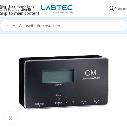
Skip to navigation
Suppo
KI Fachberater
Skip to main content
Click to enlarge