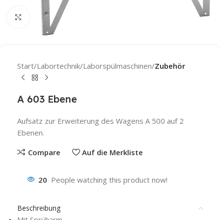
Click to enlarge
Start
Labortechnik
Laborspülmaschinen
Zubehör
A 603 Ebene
Aufsatz zur Erweiterung des Wagens A 500 auf 2
Ebenen.
Compare
Auf die Merkliste
20
People watching this product now!
Beschreibung
Mit Sprüharm