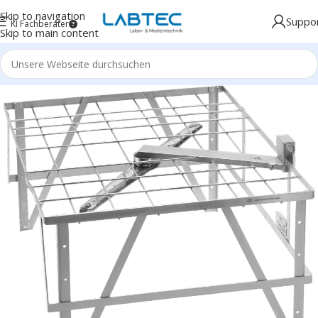
Skip to navigation
Suppo
KI Fachberater
Skip to main content