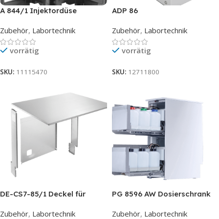
A 844/1 Injektordüse
ADP 86
Zubehör
,
Labortechnik
Zubehör
,
Labortechnik
vorrätig
vorrätig
SKU:
11115470
SKU:
12711800
DE-CS7-85/1 Deckel für
PG 8596 AW Dosierschrank
Glastüre 90cm
Zubehör
,
Labortechnik
Zubehör
,
Labortechnik