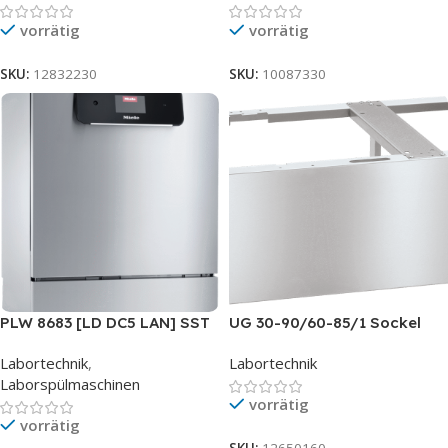
vorrätig
vorrätig
SKU:
12832230
SKU:
10087330
PLW 8683 [LD DC5 LAN] SST
UG 30-90/60-85/1 Sockel
Labortechnik
,
Labortechnik
Laborspülmaschinen
vorrätig
vorrätig