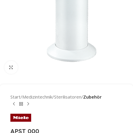
Click to enlarge
Start
Medizintechnik
Sterilisatoren
Zubehör
APST 000