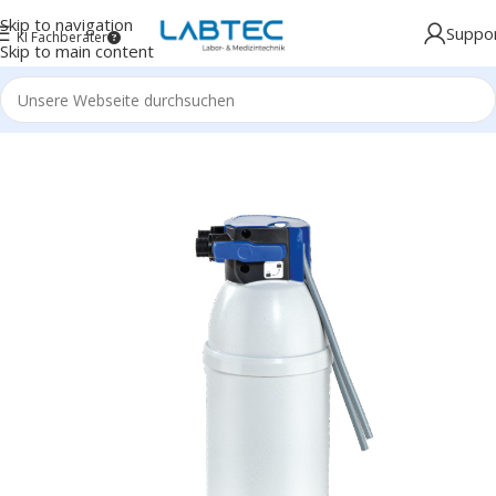
Skip to navigation
Suppo
KI Fachberater
Skip to main content