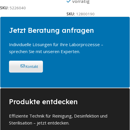
vorrätig
SKU:
5226040
SKU:
12800190
Jetzt Beratung anfragen
Individuelle Lösungen für Ihre Laborprozesse –
sprechen Sie mit unseren Experten.
Kontakt
Produkte entdecken
Effiziente Technik für Reinigung, Desinfektion und
Sterilisation – jetzt entdecken.