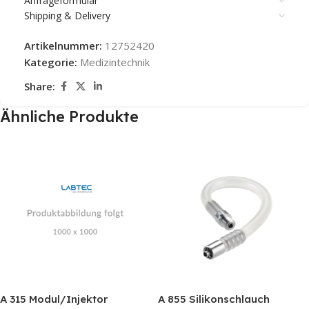
Anfrageformular
Shipping & Delivery
Artikelnummer:
12752420
Kategorie:
Medizintechnik
Share:
Ähnliche Produkte
A 315 Modul/Injektor
A 855 Silikonschlauch