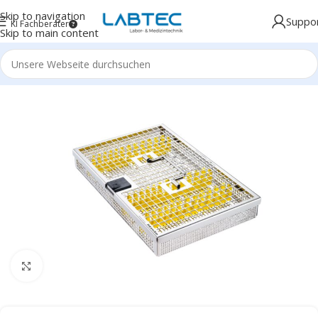
Skip to navigation
Suppo
KI Fachberater
Skip to main content
Click to enlarge