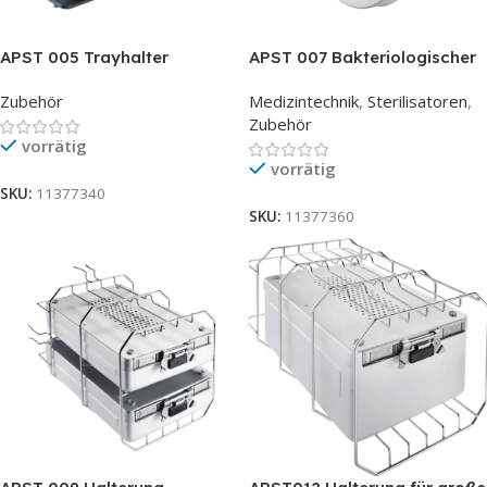
APST 005 Trayhalter
APST 007 Bakteriologischer
Filter
Zubehör
Medizintechnik
,
Sterilisatoren
,
Zubehör
vorrätig
vorrätig
SKU:
11377340
SKU:
11377360