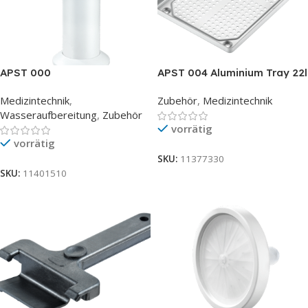
APST 000
APST 004 Aluminium Tray 22l
Wasseraufbereitungssystem
Medizintechnik
,
Zubehör
,
Medizintechnik
Wasseraufbereitung
,
Zubehör
vorrätig
vorrätig
SKU:
11377330
SKU:
11401510