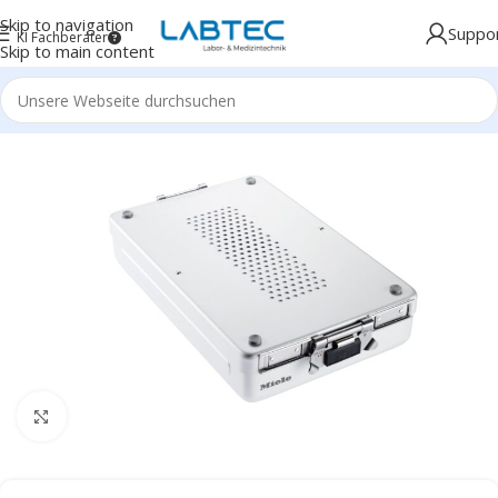
Skip to navigation
Suppo
KI Fachberater
Skip to main content
Click to enlarge