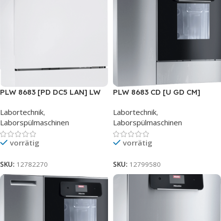
PLW 8683 [PD DC5 LAN] LW
PLW 8683 CD [U GD CM]
Labortechnik
,
Labortechnik
,
Laborspülmaschinen
Laborspülmaschinen
vorrätig
vorrätig
SKU:
12782270
SKU:
12799580