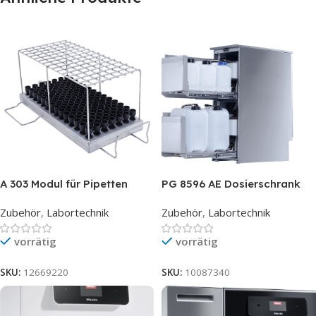
A 303 Modul für Pipetten
PG 8596 AE Dosierschrank
Zubehör
,
Labortechnik
Zubehör
,
Labortechnik
vorrätig
vorrätig
SKU:
12669220
SKU:
10087340