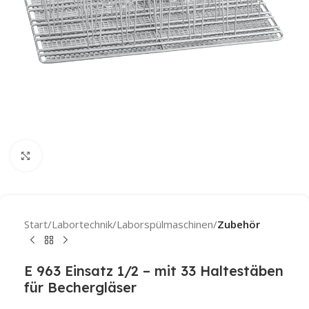
Click to enlarge
Start
Labortechnik
Laborspülmaschinen
Zubehör
E 963 Einsatz 1/2 – mit 33 Haltestäben
für Bechergläser