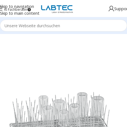
Skip to navigation
Suppo
KI Fachberater
Skip to main content