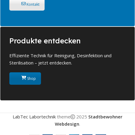
Kontakt
Produkte entdecken
Effiziente Technik für Reinigung, Desinfektion und
Sterilisation – jetzt entdecken.
Shop
LabTec Labortechnik
theme
2025
Stadtbewohner
Webdesign
.