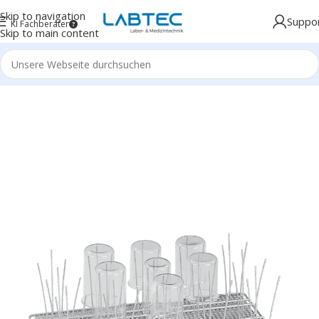
Skip to navigation
Suppo
KI Fachberater
Skip to main content