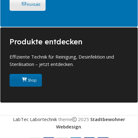
Kontakt
Produkte entdecken
Effiziente Technik für Reinigung, Desinfektion und
Sterilisation – jetzt entdecken.
Shop
LabTec Labortechnik
theme
2025
Stadtbewohner
Webdesign
.