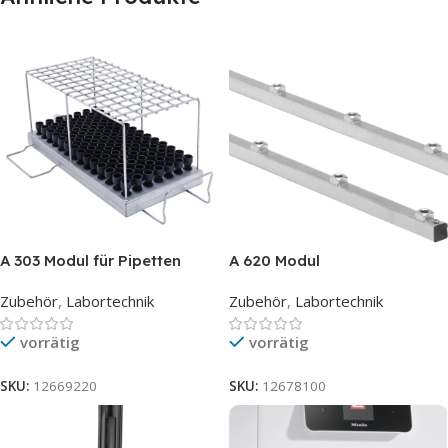
A 303 Modul für Pipetten
A 620 Modul
Zubehör
,
Labortechnik
Zubehör
,
Labortechnik
vorrätig
vorrätig
SKU:
12669220
SKU:
12678100