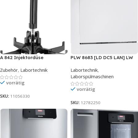
A 842 Injektordüse
PLW 8683 [LD DC5 LAN] LW
Zubehör
,
Labortechnik
Labortechnik
,
Laborspülmaschinen
vorrätig
vorrätig
SKU:
11056330
SKU:
12782250