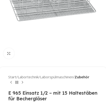
Click to enlarge
Start
Labortechnik
Laborspülmaschinen
Zubehör
E 965 Einsatz 1/2 – mit 15 Haltestäben
für Bechergläser