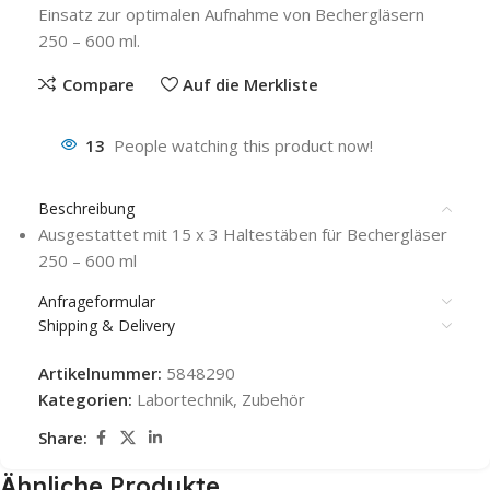
Einsatz zur optimalen Aufnahme von Bechergläsern
250 – 600 ml.
Compare
Auf die Merkliste
13
People watching this product now!
Beschreibung
Ausgestattet mit 15 x 3 Haltestäben für Bechergläser
250 – 600 ml
Anfrageformular
Shipping & Delivery
Artikelnummer:
5848290
Kategorien:
Labortechnik
,
Zubehör
Share:
Ähnliche Produkte