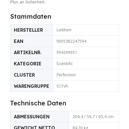
Plus an Sicherheit.
Stammdaten
HERSTELLER
Liebherr
EAN
9005382247594
ARTIKELNR.
994299951
KATEGORIE
Scientific
CLUSTER
Perfection
WARENGRUPPE
SCFvh
Technische Daten
ABMESSUNGEN
204,4 / 59,7 / 65,4 cm
GEWICHT NETTO
84.20 kg