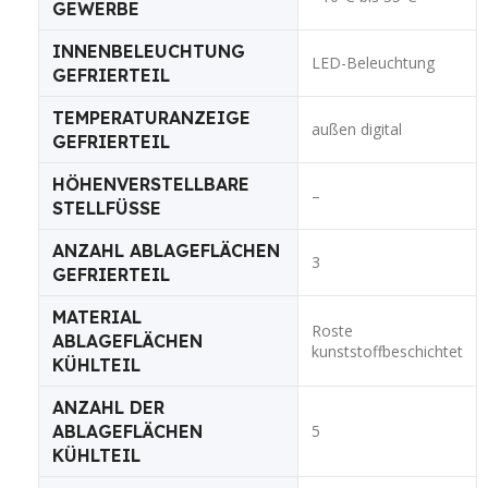
GEWERBE
INNENBELEUCHTUNG
LED-Beleuchtung
GEFRIERTEIL
TEMPERATURANZEIGE
außen digital
GEFRIERTEIL
HÖHENVERSTELLBARE
–
STELLFÜSSE
ANZAHL ABLAGEFLÄCHEN
3
GEFRIERTEIL
MATERIAL
Roste
ABLAGEFLÄCHEN
kunststoffbeschichtet
KÜHLTEIL
ANZAHL DER
ABLAGEFLÄCHEN
5
KÜHLTEIL