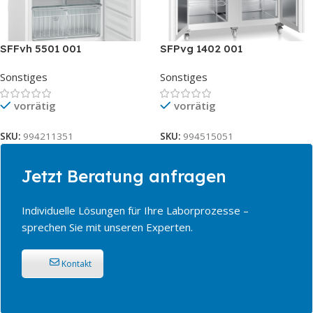
SFFvh 5501 001
SFPvg 1402 001
Sonstiges
Sonstiges
vorrätig
vorrätig
SKU:
994211351
SKU:
994515051
Jetzt Beratung anfragen
Individuelle Lösungen für Ihre Laborprozesse –
sprechen Sie mit unseren Experten.
Kontakt