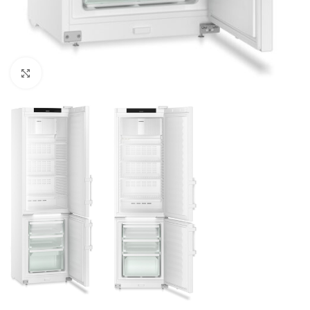
Click to enlarge