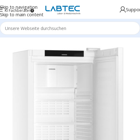
Skip to navigation
Suppo
KI Fachberater
Skip to main content