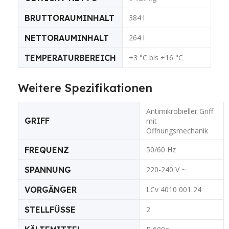
BRUTTORAUMINHALT
384 l
NETTORAUMINHALT
264 l
TEMPERATURBEREICH
+3 °C bis +16 °C
Weitere Spezifikationen
Antimikrobieller Griff
GRIFF
mit
Öffnungsmechanik
FREQUENZ
50/60 Hz
SPANNUNG
220-240 V ~
VORGÄNGER
LCv 4010 001 24
STELLFÜSSE
2