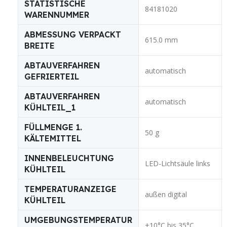
STATISTISCHE
84181020
WARENNUMMER
ABMESSUNG VERPACKT
615.0 mm
BREITE
ABTAUVERFAHREN
automatisch
GEFRIERTEIL
ABTAUVERFAHREN
automatisch
KÜHLTEIL_1
FÜLLMENGE 1.
50 g
KÄLTEMITTEL
INNENBELEUCHTUNG
LED-Lichtsäule links
KÜHLTEIL
TEMPERATURANZEIGE
außen digital
KÜHLTEIL
UMGEBUNGSTEMPERATUR
+10°C bis 35°C