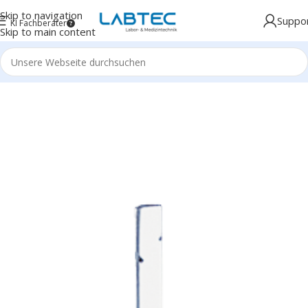
Skip to navigation
Suppo
KI Fachberater
Skip to main content