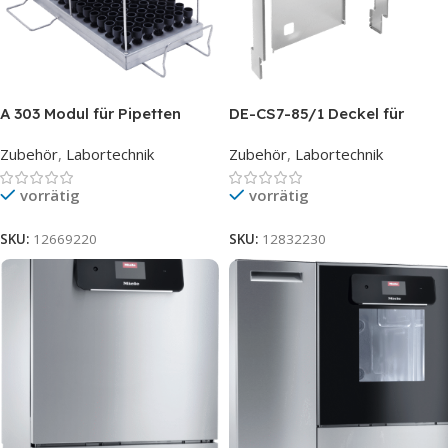
A 303 Modul für Pipetten
DE-CS7-85/1 Deckel für
Glastüre 90cm
Zubehör
,
Labortechnik
Zubehör
,
Labortechnik
vorrätig
vorrätig
SKU:
12669220
SKU:
12832230