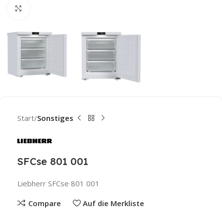
Click to enlarge
Start
Sonstiges
SFCse 801 001
Liebherr SFCse 801 001
Compare
Auf die Merkliste