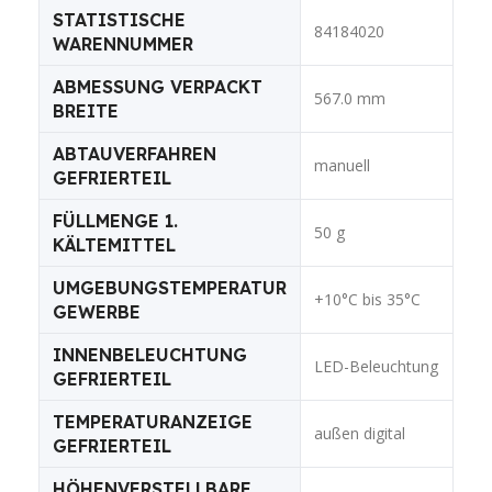
STATISTISCHE
84184020
WARENNUMMER
ABMESSUNG VERPACKT
567.0 mm
BREITE
ABTAUVERFAHREN
manuell
GEFRIERTEIL
FÜLLMENGE 1.
50 g
KÄLTEMITTEL
UMGEBUNGSTEMPERATUR
+10°C bis 35°C
GEWERBE
INNENBELEUCHTUNG
LED-Beleuchtung
GEFRIERTEIL
TEMPERATURANZEIGE
außen digital
GEFRIERTEIL
HÖHENVERSTELLBARE