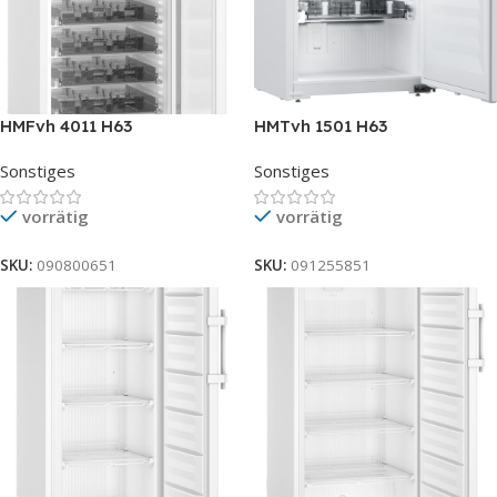
HMFvh 4011 H63
HMTvh 1501 H63
Sonstiges
Sonstiges
vorrätig
vorrätig
SKU:
090800651
SKU:
091255851