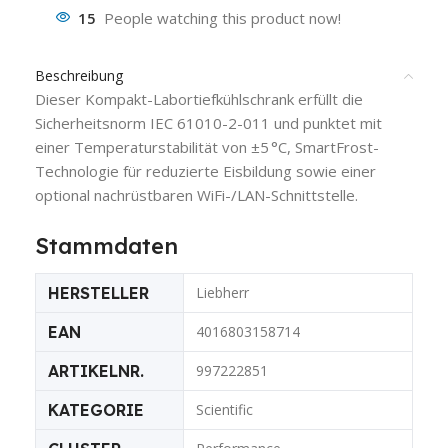
15
People watching this product now!
Beschreibung
Dieser Kompakt-Labortiefkühlschrank erfüllt die
Sicherheitsnorm IEC 61010-2-011 und punktet mit
einer Temperaturstabilität von ±5 °C, SmartFrost-
Technologie für reduzierte Eisbildung sowie einer
optional nachrüstbaren WiFi-/LAN-Schnittstelle.
Stammdaten
HERSTELLER
Liebherr
EAN
4016803158714
ARTIKELNR.
997222851
KATEGORIE
Scientific