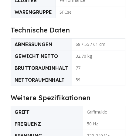
CLUSTER
Performance
WARENGRUPPE
SFCse
Technische Daten
ABMESSUNGEN
68 / 55 / 61 cm
GEWICHT NETTO
32.70 kg
BRUTTORAUMINHALT
77 l
NETTORAUMINHALT
59 l
Weitere Spezifikationen
GRIFF
Griffmulde
FREQUENZ
50 Hz
SPANNUNG
220-240 V ~