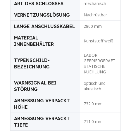
ART DES SCHLOSSES
mechanisch
VERNETZUNGSLÖSUNG
Nachrüstbar
LÄNGE ANSCHLUSSKABEL
2800 mm
MATERIAL
Kunststoff weiß
INNENBEHÄLTER
LABOR
TYPENSCHILD-
GEFRIERGERAET
STATISCHE
BEZEICHNUNG
KUEHLUNG
WARNSIGNAL BEI
optisch und
akustisch
STÖRUNG
ABMESSUNG VERPACKT
732.0 mm
HÖHE
ABMESSUNG VERPACKT
711.0 mm
TIEFE