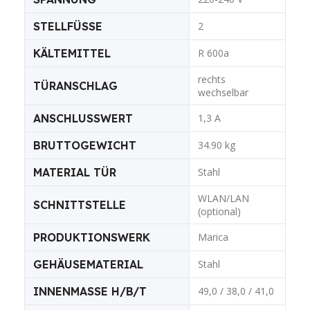
STELLFÜSSE
2
KÄLTEMITTEL
R 600a
rechts
TÜRANSCHLAG
wechselbar
ANSCHLUSSWERT
1,3 A
BRUTTOGEWICHT
34.90 kg
MATERIAL TÜR
Stahl
WLAN/LAN
SCHNITTSTELLE
(optional)
PRODUKTIONSWERK
Marica
GEHÄUSEMATERIAL
Stahl
INNENMASSE H/B/T
49,0 / 38,0 / 41,0