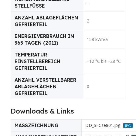
–
STELLFÜSSE
ANZAHL ABLAGEFLÄCHEN
2
GEFRIERTEIL
ENERGIEVERBRAUCH IN
158 kWh/a
365 TAGEN (2011)
TEMPERATUR-
EINSTELLBEREICH
–12 °C bis –28 °C
GEFRIERTEIL
ANZAHL VERSTELLBARER
ABLAGEFLÄCHEN
0
GEFRIERTEIL
Downloads & Links
MASSZEICHNUNG
DD_SFCse801.jpg
JPG