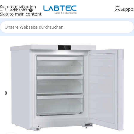
Skip to navigation
Suppo
KI Fachberater
Skip to main content