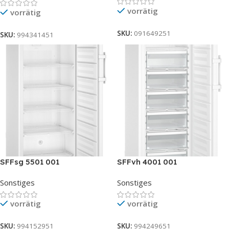
vorrätig
vorrätig
SKU:
091649251
SKU:
994341451
SFFsg 5501 001
SFFvh 4001 001
Sonstiges
Sonstiges
vorrätig
vorrätig
SKU:
994152951
SKU:
994249651