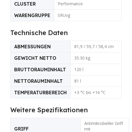
CLUSTER
Performance
WARENGRUPPE
SRUvg
Technische Daten
ABMESSUNGEN
81,9 / 59,7 / 58,4 cm
GEWICHT NETTO
35.30 kg
BRUTTORAUMINHALT
120 l
NETTORAUMINHALT
81 l
TEMPERATURBEREICH
+3 °C bis +16 °C
Weitere Spezifikationen
Antimikrobieller Griff
GRIFF
mit