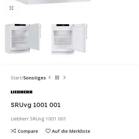
Click to enlarge
Start
Sonstiges
SRUvg 1001 001
Liebherr SRUvg 1001 001
Compare
Auf die Merkliste