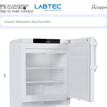
Skip to navigation
Suppo
KI Fachberater
Skip to main content