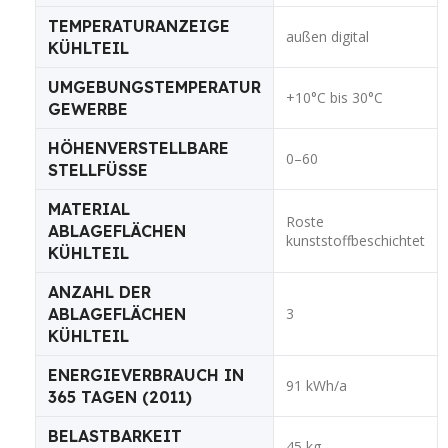
TEMPERATURANZEIGE
außen digital
KÜHLTEIL
UMGEBUNGSTEMPERATUR
+10°C bis 30°C
GEWERBE
HÖHENVERSTELLBARE
0–60
STELLFÜSSE
MATERIAL
Roste
ABLAGEFLÄCHEN
kunststoffbeschichtet
KÜHLTEIL
ANZAHL DER
ABLAGEFLÄCHEN
3
KÜHLTEIL
ENERGIEVERBRAUCH IN
91 kWh/a
365 TAGEN (2011)
BELASTBARKEIT
45 kg