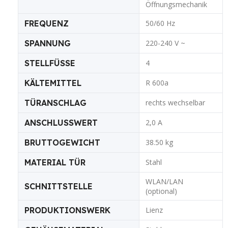
Öffnungsmechanik
FREQUENZ
50/60 Hz
SPANNUNG
220-240 V ~
STELLFÜSSE
4
KÄLTEMITTEL
R 600a
TÜRANSCHLAG
rechts wechselbar
ANSCHLUSSWERT
2,0 A
BRUTTOGEWICHT
38.50 kg
MATERIAL TÜR
Stahl
WLAN/LAN
SCHNITTSTELLE
(optional)
PRODUKTIONSWERK
Lienz