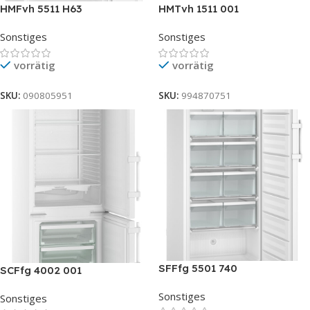
HMFvh 5511 H63
HMTvh 1511 001
Sonstiges
Sonstiges
vorrätig
vorrätig
SKU:
090805951
SKU:
994870751
SFFfg 5501 740
SCFfg 4002 001
Sonstiges
Sonstiges