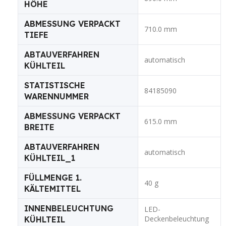
HÖHE
ABMESSUNG VERPACKT
710.0 mm
TIEFE
ABTAUVERFAHREN
automatisch
KÜHLTEIL
STATISTISCHE
84185090
WARENNUMMER
ABMESSUNG VERPACKT
615.0 mm
BREITE
ABTAUVERFAHREN
automatisch
KÜHLTEIL_1
FÜLLMENGE 1.
40 g
KÄLTEMITTEL
INNENBELEUCHTUNG
LED-
Deckenbeleuchtung
KÜHLTEIL