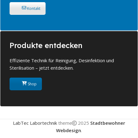
Kontakt
Produkte entdecken
Effiziente Technik für Reinigung, Desinfektion und
Sterilisation – jetzt entdecken.
Shop
LabTec Labortechnik
theme
2025
Stadtbewohner
Webdesign
.