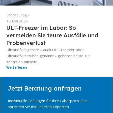
Labtec Blog
18 Mai 2026
ULT-Freezer im Labor: So
vermeiden Sie teure Ausfälle und
Probenverlust
Ultratiefkühlgeräte – auch ULT-Freezer oder
Ultratiefkühltruhen genannt – gehören heute zur
zentralen Infrastr...
Weiterlesen
Jetzt Beratung anfragen
Individuelle Lösungen für Ihre Laborprozesse –
sprechen Sie mit unseren Experten.