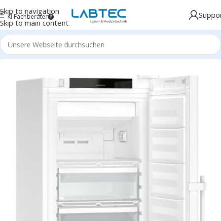
Skip to navigation
Suppo
KI Fachberater
Skip to main content