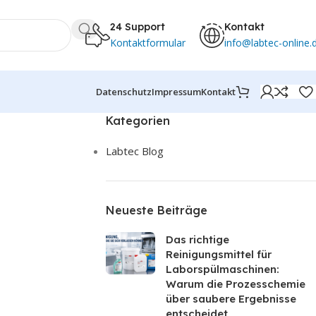
24 Support
Kontakt
Kontaktformular
info@labtec-online.
Datenschutz
Impressum
Kontakt
Kategorien
Labtec Blog
Neueste Beiträge
Das richtige
Reinigungsmittel für
Laborspülmaschinen:
Warum die Prozesschemie
über saubere Ergebnisse
entscheidet