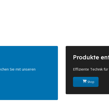
Produkte en
echen Sie mit unseren
Effiziente Technik für
Shop