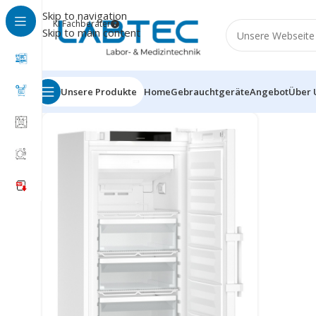
Skip to navigation
KI Fachberater
Skip to main content
Unsere Produkte
Home
Gebrauchtgeräte
Angebot
Über 