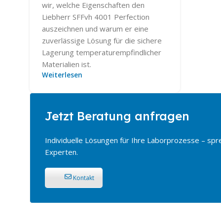
wir, welche Eigenschaften den
Liebherr SFFvh 4001 Perfection
auszeichnen und warum er eine
zuverlässige Lösung für die sichere
Lagerung temperaturempfindlicher
Materialien ist.
Weiterlesen
Jetzt Beratung anfragen
Individuelle Lösungen für Ihre Laborprozesse – spr
Experten.
Kontakt