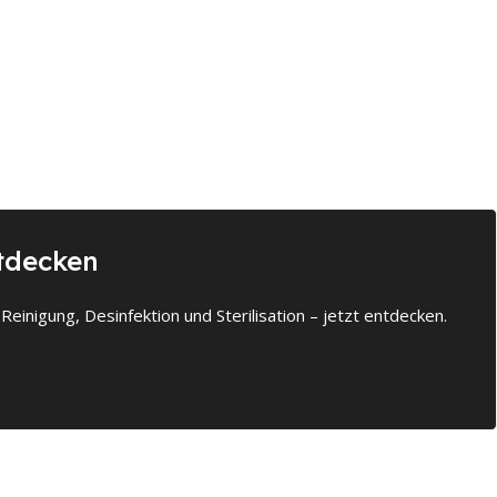
tdecken
 Reinigung, Desinfektion und Sterilisation – jetzt entdecken.