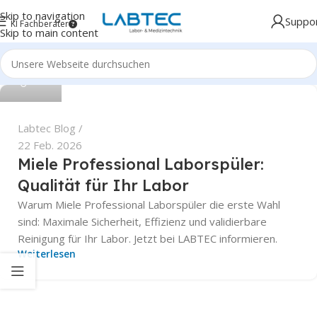
Skip to navigation
Suppo
KI Fachberater
Skip to main content
Labtec
Labtec Blog
22 Feb. 2026
Miele Professional Laborspüler:
Qualität für Ihr Labor
Warum Miele Professional Laborspüler die erste Wahl
sind: Maximale Sicherheit, Effizienz und validierbare
Reinigung für Ihr Labor. Jetzt bei LABTEC informieren.
Weiterlesen