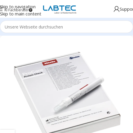
Skip to navigation
Suppo
KI Fachberater
Skip to main content