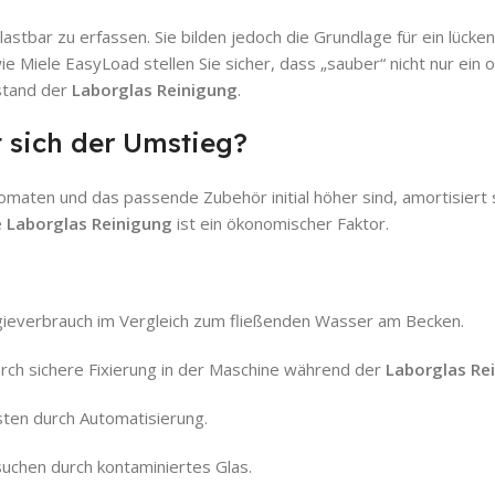
stbar zu erfassen. Sie bilden jedoch die Grundlage für ein lücke
Miele EasyLoad stellen Sie sicher, dass „sauber“ nicht nur ein o
ustand der
Laborglas Reinigung
.
t sich der Umstieg?
maten und das passende Zubehör initial höher sind, amortisiert s
e
Laborglas Reinigung
ist ein ökonomischer Faktor.
ieverbrauch im Vergleich zum fließenden Wasser am Becken.
ch sichere Fixierung in der Maschine während der
Laborglas Re
ten durch Automatisierung.
uchen durch kontaminiertes Glas.