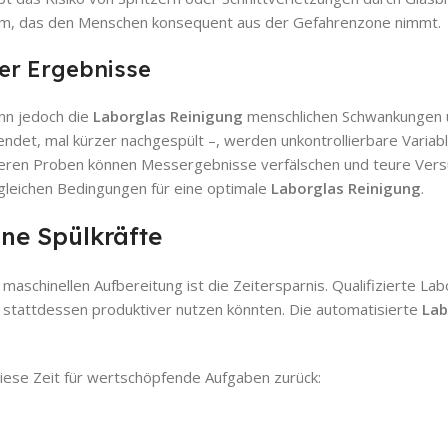
tem, das den Menschen konsequent aus der Gefahrenzone nimmt.
er Ergebnisse
enn jedoch die
Laborglas Reinigung
menschlichen Schwankungen u
ndet, mal kürzer nachgespült –, werden unkontrollierbare Variabl
heren Proben können Messergebnisse verfälschen und teure Vers
 gleichen Bedingungen für eine optimale
Laborglas Reinigung
.
ine Spülkräfte
maschinellen Aufbereitung ist die Zeitersparnis. Qualifizierte Lab
e stattdessen produktiver nutzen könnten. Die automatisierte
Lab
iese Zeit für wertschöpfende Aufgaben zurück: