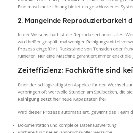
Eine maschinelle Lösung bietet ein geschlossenes Sys
2. Mangelnde Reproduzierbarkeit d
In der Wissenschaft ist die Reproduzierbarkeit alles. W
wird heißer gespült, mal weniger Reinigungsmittel verwe
Prozess eingeführt. Rückstände von Tensiden oder frü
ruinieren. Nur eine Maschine garantiert immer exakt die
Zeiteffizienz: Fachkräfte sind ke
Einer der schlagkräftigsten Aspekte für den Wechsel zur 
verbringen oft wertvolle Stunden am Spülbecken, die si
Reinigung
setzt hier neue Kapazitäten frei.
Wird dieser Prozess automatisiert, gewinnt das Team d
Dokumentation und komplexe Datenauswertung
Vorbereitung neuer, anspruchsvoller Versuche