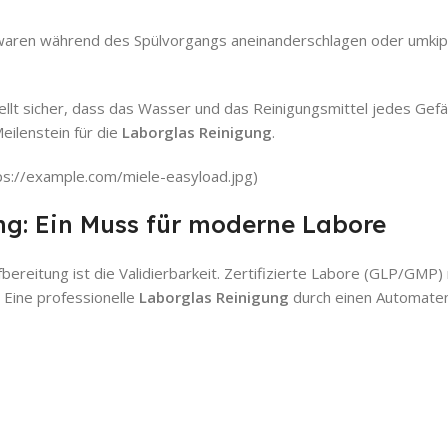
waren während des Spülvorgangs aneinanderschlagen oder umkip
lt sicher, dass das Wasser und das Reinigungsmittel jedes Gefä
eilenstein für die
Laborglas Reinigung
.
tps://example.com/miele-easyload.jpg)
ng: Ein Muss für moderne Labore
fbereitung ist die Validierbarkeit. Zertifizierte Labore (GLP/GMP
 Eine professionelle
Laborglas Reinigung
durch einen Automate