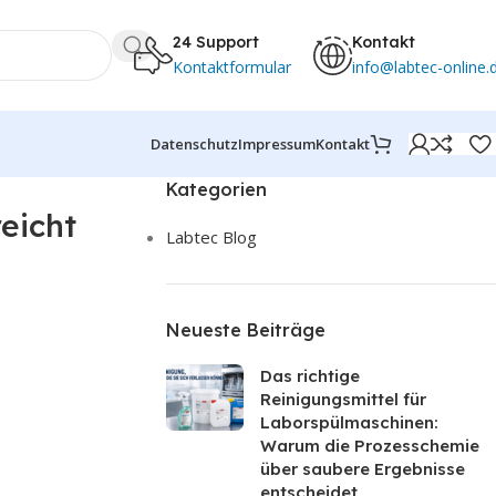
24 Support
Kontakt
Kontaktformular
info@labtec-online.
Datenschutz
Impressum
Kontakt
Kategorien
eicht
Labtec Blog
Neueste Beiträge
Das richtige
Reinigungsmittel für
Laborspülmaschinen:
Warum die Prozesschemie
über saubere Ergebnisse
entscheidet