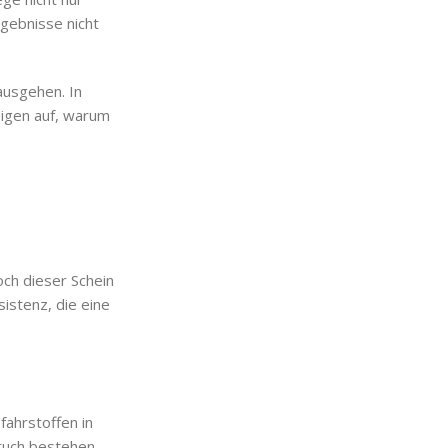
rgebnisse nicht
nausgehen. In
igen auf, warum
och dieser Schein
istenz, die eine
fahrstoffen in
ruch bestehen.