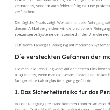
zeitintensiv, sondern auch fehleranfällig ist. Eine profess
verfälschen.
Die tägliche Praxis zeigt: Wer auf manuelle Reinigung set
diesem Artikel vergleichen wir die traditionelle Reinig
spezialisierte Systeme den Standard in der Branche neu 
![Effiziente Laborglas Reinigung mit modernen Systemen
Die versteckten Gefahren der m
Die manuelle Reinigung wirkt auf den ersten Blick kosten
trügt massiv, wenn man die Gesamtkosten und Risiken be
fachgerechte
Laborglas Reinigung
gefährdet.
1. Das Sicherheitsrisiko für das Pe
Bei der Reinigung per Hand kommen Labormitarbeiter dire
Kontakt. Trotz PSA (Persönlicher Schutzausrüstung) blei