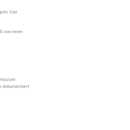
pen. Das
ß von innen
) müssen
n dokumentiert