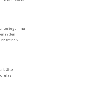
nterliegt – mal
en in den
uchsreihen
orkräfte
orglas