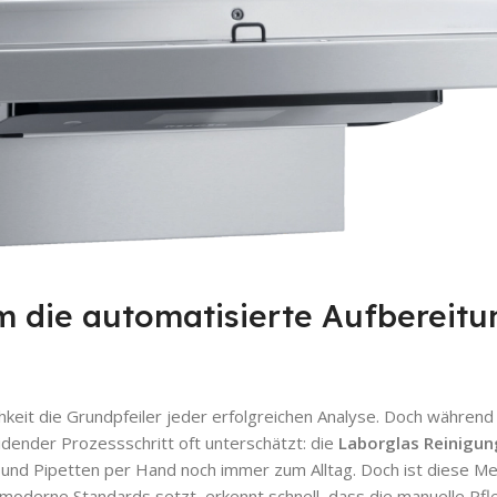
 die automatisierte Aufbereitu
hkeit die Grundpfeiler jeder erfolgreichen Analyse. Doch währen
dender Prozessschritt oft unterschätzt: die
Laborglas Reinigun
 und Pipetten per Hand noch immer zum Alltag. Doch ist diese M
moderne Standards setzt, erkennt schnell, dass die manuelle Pfle