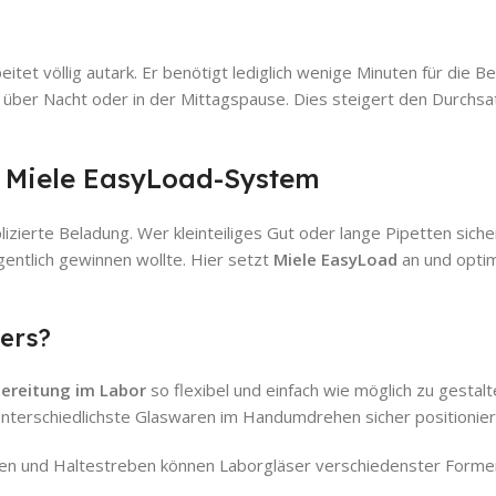
tet völlig autark. Er benötigt lediglich wenige Minuten für die 
h über Nacht oder in der Mittagspause. Dies steigert den Durchsa
s Miele EasyLoad-System
ierte Beladung. Wer kleinteiliges Gut oder lange Pipetten siche
igentlich gewinnen wollte. Hier setzt
Miele EasyLoad
an und opti
ers?
ereitung im Labor
so flexibel und einfach wie möglich zu gestalt
unterschiedlichste Glaswaren im Handumdrehen sicher positionier
sen und Haltestreben können Laborgläser verschiedenster Forme