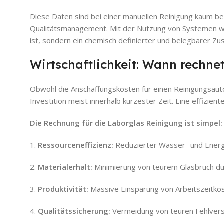
Diese Daten sind bei einer manuellen Reinigung kaum bela
Qualitätsmanagement. Mit der Nutzung von Systemen wie 
ist, sondern ein chemisch definierter und belegbarer Z
Wirtschaftlichkeit: Wann rechne
Obwohl die Anschaffungskosten für einen Reinigungsauto
Investition meist innerhalb kürzester Zeit. Eine effizient
Die Rechnung für die Laborglas Reinigung ist simpel:
1.
Ressourceneffizienz:
Reduzierter Wasser- und Energ
2.
Materialerhalt:
Minimierung von teurem Glasbruch dur
3.
Produktivität:
Massive Einsparung von Arbeitszeitkos
4.
Qualitätssicherung:
Vermeidung von teuren Fehlvers