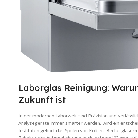
Laborglas Reinigung: Warum
Zukunft ist
In der modernen Laborwelt sind Präzision und Verlässlic
Analysegeräte immer smarter werden, wird ein entschei
Instituten gehört das Spülen von Kolben, Bechergläsern
Zeitalter der Automatisierung noch zeitgemäß? Wer auf 