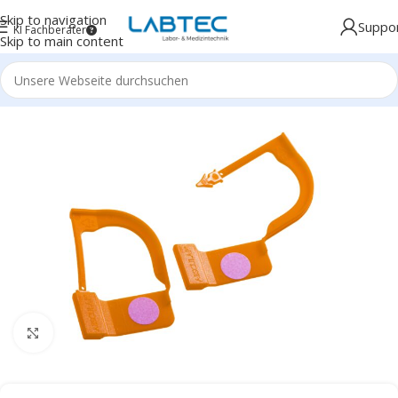
Skip to navigation
Suppo
KI Fachberater
Skip to main content
Click to enlarge