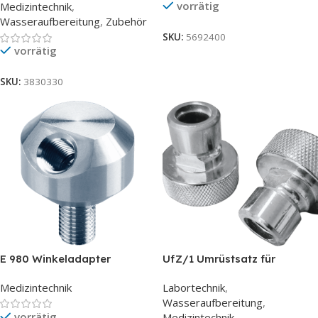
vorrätig
Medizintechnik
,
Wasseraufbereitung
,
Zubehör
SKU:
5692400
vorrätig
SKU:
3830330
E 980 Winkeladapter
UfZ/1 Umrüstsatz für
Zweitpatrone
Medizintechnik
Labortechnik
,
Wasseraufbereitung
,
vorrätig
Medizintechnik
,