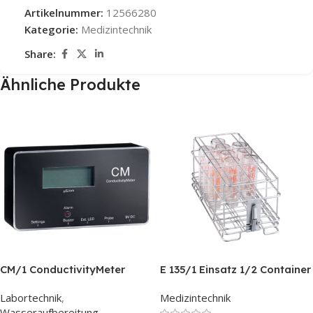
Artikelnummer:
12566280
Kategorie:
Medizintechnik
Share:
Ähnliche Produkte
CM/1 ConductivityMeter
E 135/1 Einsatz 1/2 Container
für 19 Babyflaschen 110 ml
Labortechnik
,
Medizintechnik
Wasseraufbereitung
,